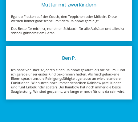
Mutter mit zwei Kindern
Egal ob Flecken auf der Couch, den Teppichen oder Möbeln. Diese
werden immer ganz schnell mit dem Rainbow gereinigt.
Das Beste für mich ist, nur einen Schlauch für alle Aufsätze und alles ist
schnell griffbereit am Gerät.
Ben P.
Ich habe vor über 32 Jahren einen Rainbow gekauft, als meine Frau und
ich gerade unser erstes Kind bekommen hatten. Als frischgebackene
Eltern sprach uns die Reinigungsfähigkeit genauso an wie die anderen
Funktionen. Wir nutzen noch immer denselben Rainbow (drei Kinder
und fünf Enkelkinder später). Der Rainbow hat noch immer die beste
Saugleistung. Wir sind gespannt, wie lange er noch für uns da sein wird.