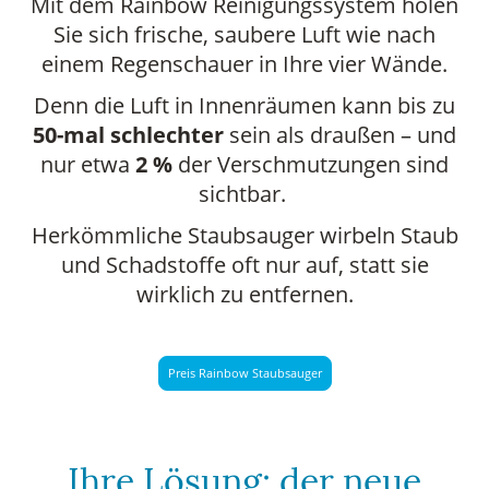
Mit dem Rainbow Reinigungssystem holen
Sie sich frische, saubere Luft wie nach
einem Regenschauer in Ihre vier Wände.
Denn die Luft in Innenräumen kann bis zu
50-mal schlechter
sein als draußen – und
nur etwa
2 %
der Verschmutzungen sind
sichtbar.
Herkömmliche Staubsauger wirbeln Staub
und Schadstoffe oft nur auf, statt sie
wirklich zu entfernen.
Preis Rainbow Staubsauger
Ihre Lösung: der neue